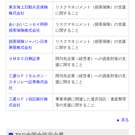
東京海上日動火災保険
リスクマネジメント（損害保険）の支援
株式会社
に関すること
あいおいニッセイ同和
リスクマネジメント（損害保険）の支援
損害保険株式会社
に関すること
損害保険ジャパン日本
リスクマネジメント（損害保険）の支援
興亜株式会社
に関すること
ＳＭＢＣ日興証券
関与先企業（経営者）への資産対策の支
援に関すること
三菱ＵＦＪモルガン・
関与先企業（経営者）への資産対策の支
スタンレー証券株式会
援に関すること
社
三菱ＵＦＪ信託銀行株
事業承継に関連した遺言信託・遺産整理
式会社
等の支援に関すること
▲ 戻る