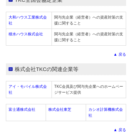
TKC全国会協定企業
大和ハウス工業株式会
関与先企業（経営者）への資産対策の支
社
援に関すること
積水ハウス株式会社
関与先企業（経営者）への資産対策の支
援に関すること
▲ 戻る
株式会社TKCの関連企業等
アイ・モバイル株式会
TKC会員及び関与先企業へのホームペー
社
ジサービス提供
富士通株式会社
株式会社東芝
カシオ計算機株式会
社
▲ 戻る