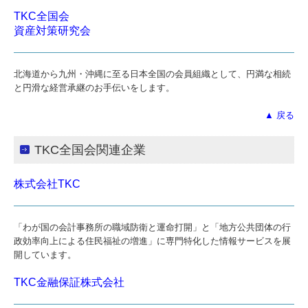
アンケート
TKC全国会
資産対策研究会
リンク集
働きやすい職場づくりへ
北海道から九州・沖縄に至る日本全国の会員組織として、円満な相続
と円滑な経営承継のお手伝いをします。
▲ 戻る
TKC全国会関連企業
株式会社TKC
「わが国の会計事務所の職域防衛と運命打開」と「地方公共団体の行
政効率向上による住民福祉の増進」に専門特化した情報サービスを展
開しています。
TKC金融保証株式会社