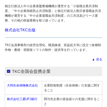
独立行政法人中小企業基盤整備機構が運営する「小規模企業共済制
度」「中小企業倒産防止共済制度」と独立行政法人勤労者退職金共済
機構が運営する「中小企業退職金共済制度」の三共済及びリース業
務、その他の斡旋業務を取り扱っています。
株式会社TKC出版
TKC会員事務所の経営合理化、職員錬成、収益拡大等に役立つ各種制
作物・書籍・視聴覚ソフトの制作・提供等を行っています。
▲ 戻る
TKC全国会提携企業
大同生命保険株式会社
企業防衛制度（生命保険）の支援に関す
ること
株式会社三菱UFJ銀行
関与先企業の資金繰りの支援に関するこ
と