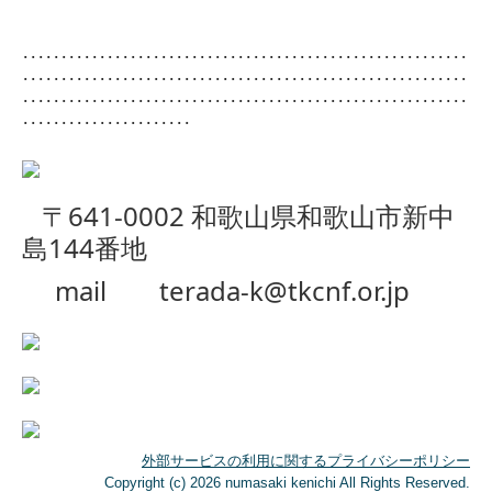
･･････････････････････････････････････････････････････････
･･････････････････････････････････････････････････････････
･･････････････････････････････････････････････････････････
･･････････････････････
〒641-0002
和歌山県和歌山市新中
島144番地
mail
terada-k@tkcnf.or.jp
外部サービスの利用に関するプライバシーポリシー
Copyright (c) 2026 numasaki kenichi All Rights Reserved.