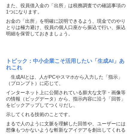
また、役員借入金の「出所」は税務調査での確認事項の
1つになります。
お金の「出所」を明確に説明できるよう、現金でのやり
とりは極力避け、役員の個人口座から振込で行い、振込
明細を保管しておきましょう。
トピック：中小企業こそ活用したい「生成AI」あ
れこれ
生成AIとは、人がPCやスマホから入力した「指示」
（プロンプト）に応じて、
インターネット上に公開されている膨大な文字・画像等
の情報（ビッグデータ）から、指示内容に沿う「回答」
をピックアップしてつくりだし、
示してくれる技術のことです。
まるで人のように文脈を理解した回答や、ユーザーには
想像もつかないような斬新なアイデアを創出してくれる