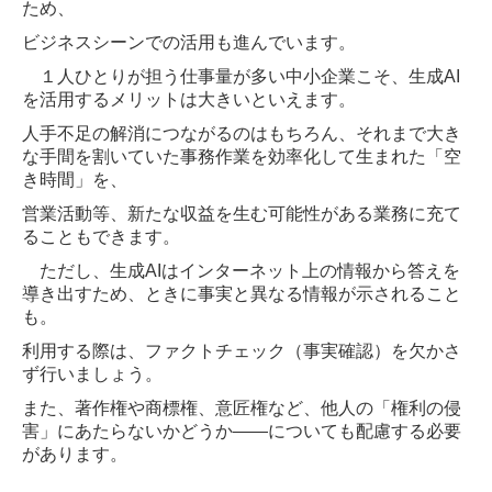
ため、
ビジネスシーンでの活用も進んでいます。
１人ひとりが担う仕事量が多い中小企業こそ、生成AI
を活用するメリットは大きいといえます。
人手不足の解消につながるのはもちろん、それまで大き
な手間を割いていた事務作業を効率化して生まれた「空
き時間」を、
営業活動等、新たな収益を生む可能性がある業務に充て
ることもできます。
ただし、生成AIはインターネット上の情報から答えを
導き出すため、ときに事実と異なる情報が示されること
も。
利用する際は、ファクトチェック（事実確認）を欠かさ
ず行いましょう。
また、著作権や商標権、意匠権など、他人の「権利の侵
害」にあたらないかどうか――についても配慮する必要
があります。