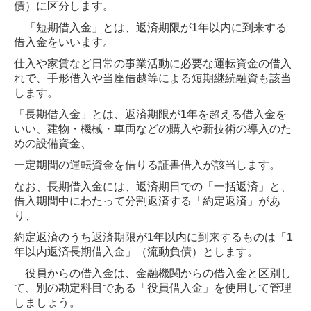
債）に区分します。
「短期借入金」とは、返済期限が1年以内に到来する
借入金をいいます。
仕入や家賃など日常の事業活動に必要な運転資金の借入
れで、手形借入や当座借越等による短期継続融資も該当
します。
「長期借入金」とは、返済期限が1年を超える借入金を
いい、建物・機械・車両などの購入や新技術の導入のた
めの設備資金、
一定期間の運転資金を借りる証書借入が該当します。
なお、長期借入金には、返済期日での「一括返済」と、
借入期間中にわたって分割返済する「約定返済」があ
り、
約定返済のうち返済期限が1年以内に到来するものは「1
年以内返済長期借入金」（流動負債）とします。
役員からの借入金は、金融機関からの借入金と区別し
て、別の勘定科目である「役員借入金」を使用して管理
しましょう。