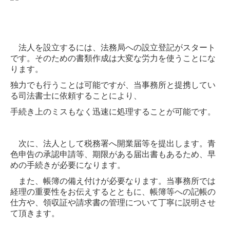
アンケート
リンク集
法人を設立するには、法務局への設立登記がスタート
働きやすい職場づくりへ
です。
そのための書類作成は大変な労力を使うことにな
ります。
独力でも行うことは可能ですが、当事務所と提携してい
る司法書士に依頼することにより、
手続き上のミスもなく迅速に処理することが可能です。
次に、法人として税務署へ開業届等を提出します。青
色申告の承認申請等、期限がある届出書もあるため、早
めの手続きが必要になります。
また、帳簿の備え付けが必要なります。当事務所では
経理の重要性をお伝えするとともに、帳簿等への記帳の
仕方や、領収証や請求書の管理について丁寧に説明させ
て頂きます。