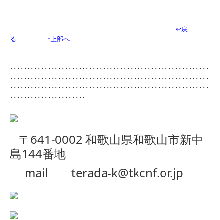
↩戻
る
↑上部へ
･･････････････････････････････････････････････････････････
･･････････････････････････････････････････････････････････
･･････････････････････････････････････････････････････････
･･････････････････････
〒641-0002
和歌山県和歌山市新中
島144番地
mail
terada-k@tkcnf.or.jp