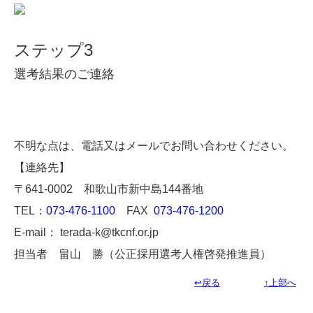
ステップ3
選考結果のご連絡
不明な点は、電話又はメールでお問い合わせください。
【連絡先】
〒641-0002 和歌山市新中島144番地
TEL：
073-476-1100
FAX
073-476-1200
E-mail： terada-k@tkcnf.or.jp
担当者 畠山 勝（公正採用選考人権啓発推進員）
↩戻る
↑上部へ