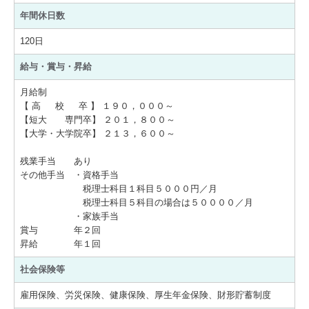
年間休日数
120日
給与・賞与・昇給
月給制
【 高 校 卒 】 １９０，０００～
【短大 専門卒】 ２０１，８００～
【大学・大学院卒】 ２１３，６００～
残業手当 あり
その他手当 ・資格手当
税理士科目１科目５０００円／月
税理士科目５科目の場合は５００００／月
・家族手当
賞与 年２回
昇給 年１回
社会保険等
雇用保険、労災保険、健康保険、厚生年金保険、財形貯蓄制度