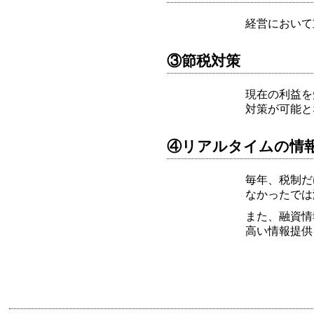
経営において
③節税対策
現在の利益を
対策が可能と
④リアルタイムの情
毎年、税制だ
なかったでは
また、融資情
高い情報提供