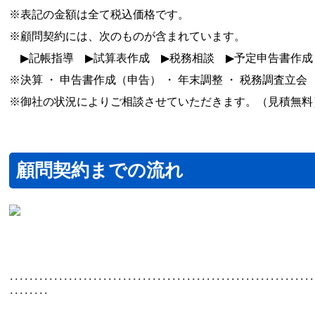
※表記の金額は全て税込価格です。
※顧問契約には、次のものが含まれています。
▶
記帳指導
▶
試算表作成
▶
税務相談
▶
予定申告書作成
※決算 ・ 申告書作成（申告） ・ 年末調整 ・ 税務調査
※御社の状況によりご相談させていただきます。（見積無料
顧問契約までの流れ
･･････････････････････････････････････････････････････････････
････････