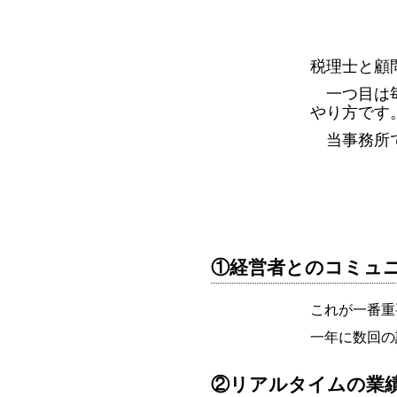
税理士と顧
一つ目は
やり方です
当事務所
①経営者とのコミュ
これが一番重
一年に数回の
②リアルタイムの業