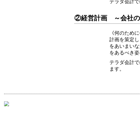
テラダ会計で
②経営計画 ～会社
《何のために
計画を策定し
をあいまいな
をあるべき姿
テラダ会計で
ます。