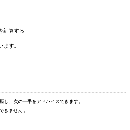
。
を計算する
います。
握し、次の一手をアドバイスできます。
できません
。