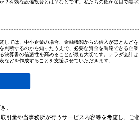
か？有効な設備投資とは？などです。私たちの確かな目で黒字
関しては、中小企業の場合、金融機関からの借入がほとんどを
を判断するのかを知ったうえで、必要な資金を調達できる企業
る決算書の信憑性を高めることが最も大切です。テラダ会計は
表などを作成することを支援させていただきます。
づき、
・取引量や当事務所が行うサービス内容等を考慮し、ご