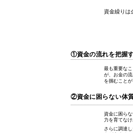
資金繰りは
①資金の流れを把握
最も重要なこ
が、お金の流
を掴むことが
②資金に困らない体
資金に困らな
力を育てなけ
さらに調達し